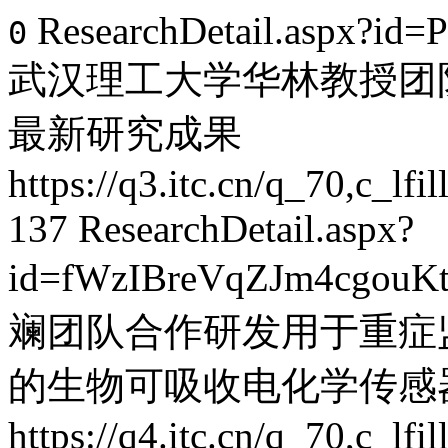
ResearchDetail.aspx?id
0
武汉理工大学华林教授团
最新研究成果
https://q3.itc.cn/q_70,c_
137
ResearchDetail.aspx?
id=fWzIBreVqZJm4cgouK
斓团队合作研发用于重症
的生物可吸收电化学传感
https://q4.itc.cn/q_70,c_