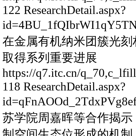
122
ResearchDetail.aspx?
id=4BU_1fQIbrWI1qY5TN
在金属有机纳米团簇光刻
取得系列重要进展
https://q7.itc.cn/q_70,c_
118
ResearchDetail.aspx?
id=qFnAOOd_2TdxPVg8e
苏学院周嘉晖等合作揭示 
制空间生态位形成的机制