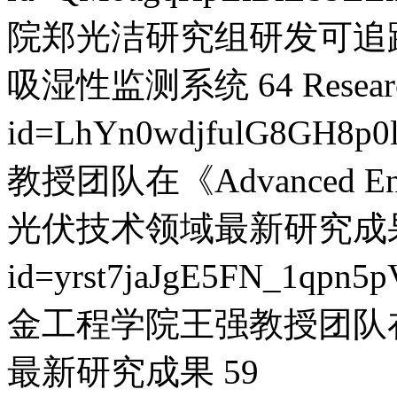
院郑光洁研究组研发可追
吸湿性监测系统
64
Resear
id=LhYn0wdjfulG8GH8p0
教授团队在《Advanced En
光伏技术领域最新研究成
id=yrst7jaJgE5FN_1qpn5
金工程学院王强教授团队
最新研究成果
59