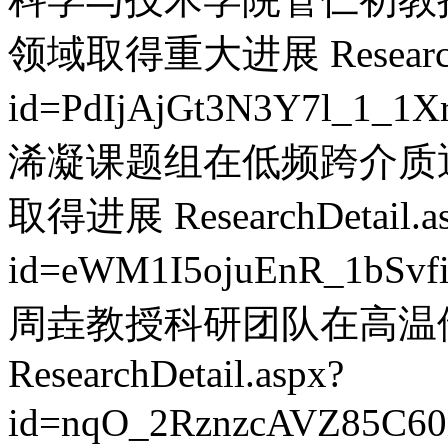
领域取得重大进展
Researc
id=PdIjAjGt3N3Y7l_1_1
浠凝课题组在低频跨介质
取得进展
ResearchDetail.a
id=eWM1I5ojuEnR_1bSvf
周垚教授科研团队在高温
ResearchDetail.aspx?
id=nqO_2RznzcAVZ85C60