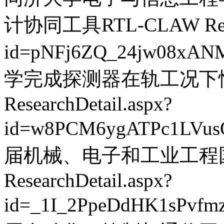
计协同工具RTL-CLAW
Re
id=pNFj6ZQ_24jw08xAN
学完成探测器在轨工况下
ResearchDetail.aspx?
id=w8PCM6ygATPc1LVu
届机械、电子和工业工程国际
ResearchDetail.aspx?
id=_1I_2PpeDdHK1sPvfm