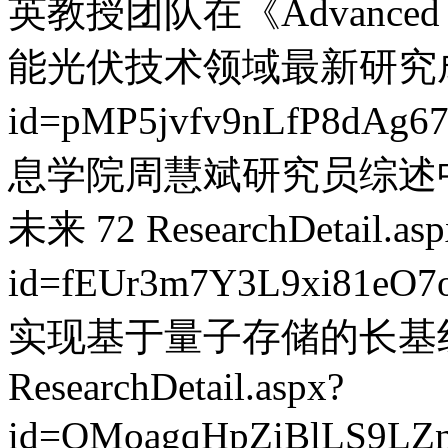
英教授团队在《Advanced E
能光伏技术领域最新研究
id=pMP5jvfv9nLfP8dAg6
息学院周慧斌研究员综述
未来
72
ResearchDetail.as
id=fEUr3m7Y3L9xi81eO7
实现基于量子存储的长基
ResearchDetail.aspx?
id=QMoagqHpZiBlLS9LZ