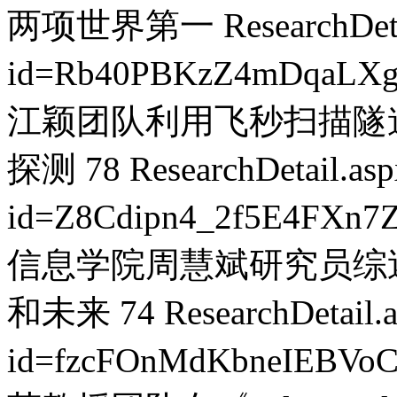
两项世界第一
ResearchDet
id=Rb40PBKzZ4mDqaLX
江颖团队利用飞秒扫描隧
探测
78
ResearchDetail.as
id=Z8Cdipn4_2f5E4FXn7
信息学院周慧斌研究员综
和未来
74
ResearchDetail.
id=fzcFOnMdKbneIEBVo