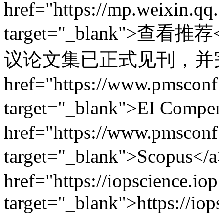
href="https://mp.weixin.
target="_blank">查看推荐<
议论文集已正式见刊，并完
href="https://www.pmsconf
target="_blank">EI Comp
href="https://www.pmsconf
target="_blank">Scop
href="https://iopscience.io
target="_blank">https://iop