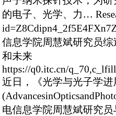
声子纳米探针技术，为研
的电子、光学、力…
Rese
id=Z8Cdipn4_2f5E4FXn7
信息学院周慧斌研究员综
和未来
https://q0.itc.cn/q_70,c_
近日，《光学与光子学进
(AdvancesinOpticsan
电信息学院周慧斌研究员与美国