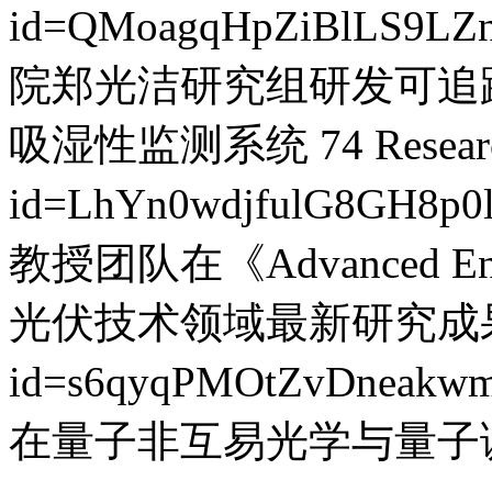
id=QMoagqHpZiBlLS9LZ
院郑光洁研究组研发可追
吸湿性监测系统
74
Resear
id=LhYn0wdjfulG8GH8p0
教授团队在《Advanced En
光伏技术领域最新研究成
id=s6qyqPMOtZvDneakw
在量子非互易光学与量子