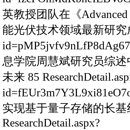
英教授团队在《Advanced E
能光伏技术领域最新研究
id=pMP5jvfv9nLfP8dAg6
息学院周慧斌研究员综述
未来
85
ResearchDetail.as
id=fEUr3m7Y3L9xi81eO7
实现基于量子存储的长基
ResearchDetail.aspx?