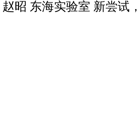
赵昭 东海实验室
新尝试