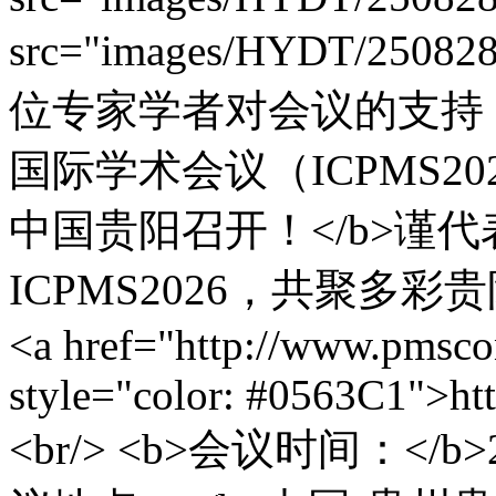
src="images/HYDT/25082
位专家学者对会议的支持
国际学术会议（ICPMS202
中国贵阳召开！</b>谨
ICPMS2026，共聚多彩贵阳
<a href="http://www.pmsco
style="color: #0563C1">ht
<br/> <b>会议时间：</b>2