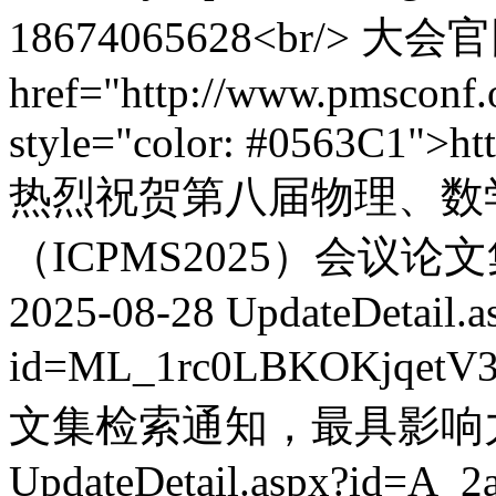
18674065628<br/> 大会
href="http://www.pmsconf.o
style="color: #0563C1">ht
热烈祝贺第八届物理、数
（ICPMS2025）会议论文
2025-08-28
UpdateDetail.a
id=ML_1rc0LBKOKjqetV
文集检索通知，最具影响
UpdateDetail.aspx?id=A