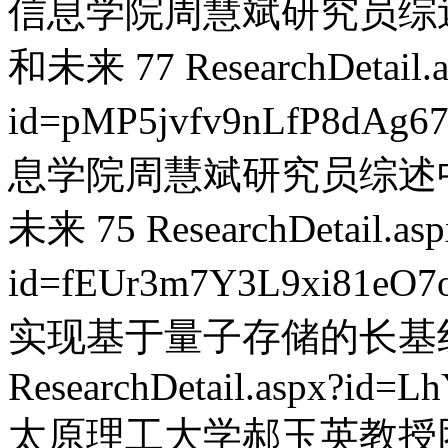
信息学院周慧斌研究员综
和未来
77
ResearchDetail.
id=pMP5jvfv9nLfP8dAg6
息学院周慧斌研究员综述
未来
75
ResearchDetail.as
id=fEUr3m7Y3L9xi81eO7
实现基于量子存储的长基
ResearchDetail.aspx?id=
太原理工大学郝玉英教授团队在《