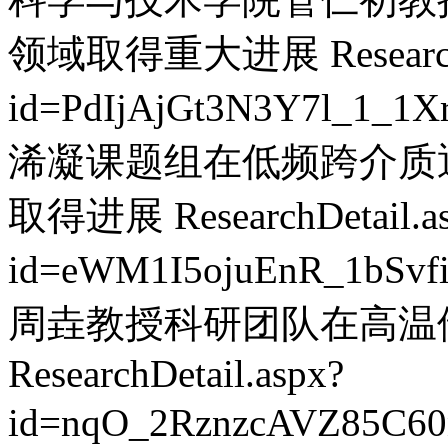
领域取得重大进展
Researc
id=PdIjAjGt3N3Y7l_1_1
浠凝课题组在低频跨介质
取得进展
ResearchDetail.a
id=eWM1I5ojuEnR_1bSvf
周垚教授科研团队在高温
ResearchDetail.aspx?
id=nqO_2RznzcAVZ85C60