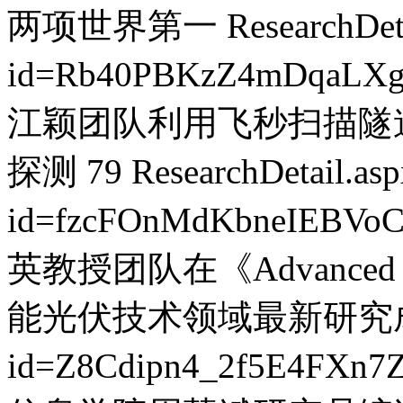
两项世界第一
ResearchDet
id=Rb40PBKzZ4mDqaLX
江颖团队利用飞秒扫描隧
探测
79
ResearchDetail.as
id=fzcFOnMdKbneIEBVo
英教授团队在《Advanced E
能光伏技术领域最新研究
id=Z8Cdipn4_2f5E4FXn7