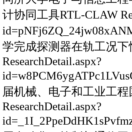
计协同工具RTL-CLAW
Re
id=pNFj6ZQ_24jw08xAN
学完成探测器在轨工况下
ResearchDetail.aspx?
id=w8PCM6ygATPc1LVu
届机械、电子和工业工程国际
ResearchDetail.aspx?
id=_1I_2PpeDdHK1sPvfm