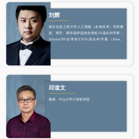
刘辉
南京信息工程大学人工智能（未来技术）学院教
授、博导。斯坦福评选的全球前2%顶尖科学家；
ScholarGPS全球前0.05%顶尖科学家（Human
Behavior领域全球第10名）。入选国家高层次重大
人才计划A类（青年）；江苏省特聘教授。
邱道文
教授，中山大学计算机学院