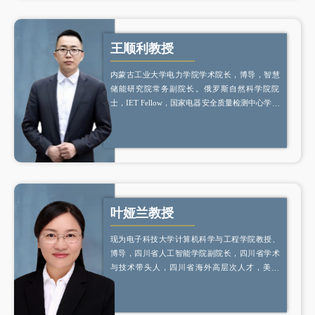
王顺利教授
内蒙古工业大学电力学院学术院长，博导，智慧
储能研究院常务副院长。俄罗斯自然科学院院
士，IET Fellow，国家电器安全质量检测中心学术
带头人，省级天府青城科技人才，省级海外高层
次留学人才，省级A类天府英才，中国科技城首批
学术和技术带头人，全球前2%顶尖科学家。
叶娅兰教授
现为电子科技大学计算机科学与工程学院教授、
博导，四川省人工智能学院副院长，四川省学术
与技术带头人，四川省海外高层次人才，美国
University of California, Irvine与电子科技大学联
合培养博士。