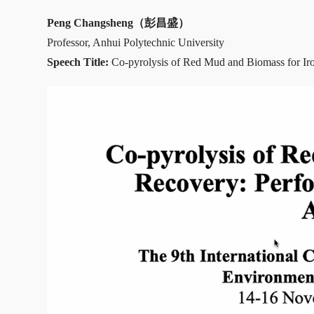
Peng Changsheng（彭昌盛）
Professor, Anhui Polytechnic University
Speech Title:
Co-pyrolysis of Red Mud and Biomass for Ir