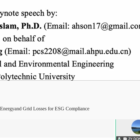
 Energyand Grid Losses for ESG Compliance