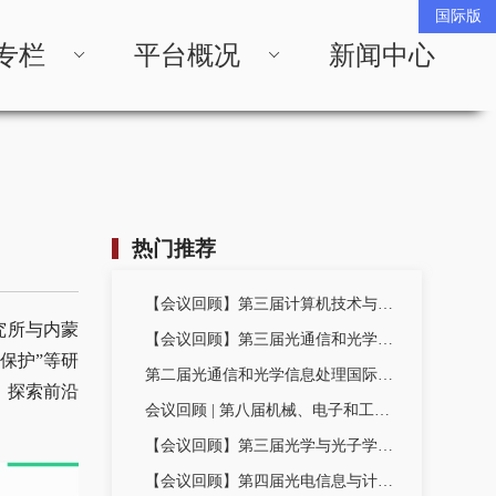
专栏
平台概况
新闻中心
热门推荐
【会议回顾】第三届计算机技术与信息科学国际学术会议（CTIS2025）圆满落幕
研究所与内蒙
【会议回顾】第三届光通信和光学信息处理国际学术会议（OCOIP2025）圆满落幕！
境保护”等研
第二届光通信和光学信息处理国际学术会议（OCOIP2024）圆满落幕！
、探索前沿
会议回顾 | 第八届机械、电子和工业工程国际学术会议（MEIE2025）
【会议回顾】第三届光学与光子学国际学术会议（IACOP2025）圆满落幕！
【会议回顾】第四届光电信息与计算机工程国际学术会议（OICE2025）圆满落幕！