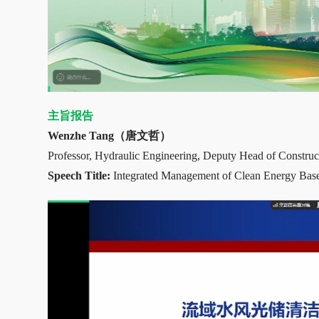
主旨报告
Wenzhe Tang（唐文哲）
Professor, Hydraulic Engineering, Deputy Head of Constru
Speech Title:
Integrated Management of Clean Energy Base 