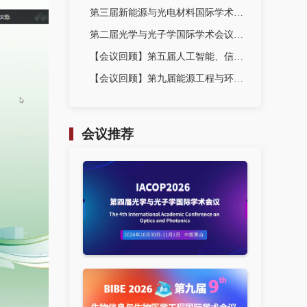
第三届新能源与光电材料国际学术会议成功召开
第二届光学与光子学国际学术会议(IACOP2024)成功召开！
【会议回顾】第五届人工智能、信息处理与云计算国际会议（AIIPCC2025）圆满落幕！
【会议回顾】第九届能源工程与环境保护国际学术会议（EEEP2025）圆满落幕！
会议推荐