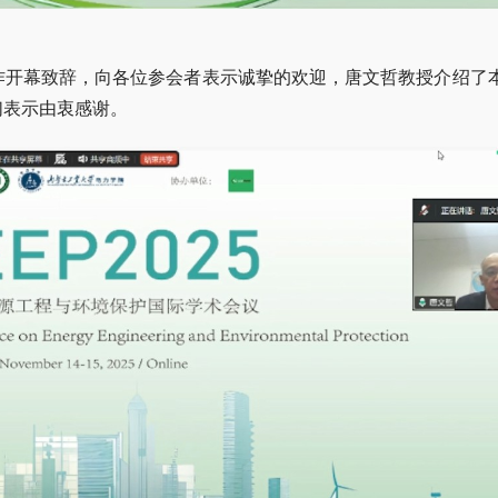
作开幕致辞，向各位参会者表示诚挚的欢迎，唐文哲教授介绍了
们表示由衷感谢。