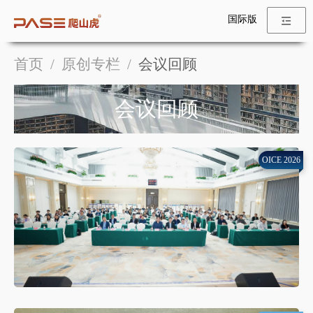
国际版
首页
/
原创专栏
/
会议回顾
会议回顾
OICE 2026