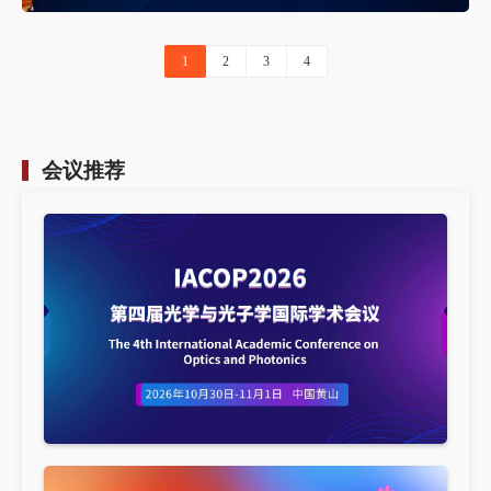
1
2
3
4
会议推荐