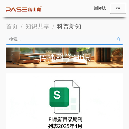
国际版
首页
/
知识共享
/
科普新知
传播科学知识