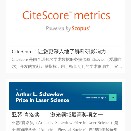
提升科研成果的影响力，促进科学传播与学术交流。为此，
Kudos 平台为研究人员提供了解释、分享和影响力统计三大特
色服务。
CiteScore！让您更深入地了解科研影响力
CiteScore 是由全球知名学术数据服务提供商 Elsevier（爱思唯
尔）开发的文献计量指标，用于衡量期刊的学术影响力，旨在
为科研人员、机构和图书馆提供更全面的期刊评估参考。以下
是关于 CiteScore 的详细介绍：
亚瑟·肖洛奖——激光领域最高奖项之一
亚瑟?肖洛奖（Arthur L. Schawlow Prize in Laser Science）是
美国物理学会（American Physical Society）自1991年起每年颁