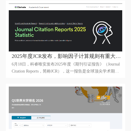
献，用户可以通过该数据库查询论文是否被收录、获取EI检索
号以及下载相关论文。此外，EI还可以用于查询期刊的收录情
况，方便科研人员进行文献检索和投稿。
2025年度JCR发布，影响因子计算规则有重大改革！
6月18日，科睿唯安发布2025年度《期刊引证报告》（Journal
Citation Reports，简称JCR），这一报告是全球顶尖学术期刊
的 “体检表”，对学术机构、科研人员及出版机构意义重大，
能助力他们精准衡量学术期刊的可信度与影响力。