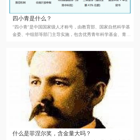
四小青是什么？
“四小青“是中国国家级人才称号，由教育部、国家自然科学基
金委、中组部等部门主导实施，包含优秀青年科学基金、青年
长江学者、万人计划青年拔尖人才和国家海外高层次青年人才
引进计划（即海外优青）四个项目，要求申报者具备高质量期
刊论文成果。该称号聚焦45周岁以下青年学者，作为国家级人
才体系中的青年梯队。
什么是菲涅尔奖，含金量大吗？