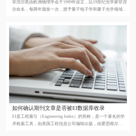
菲涅尔奖由欧洲物理学会于1999年设立，以19世纪光学家菲涅
尔命名，每两年颁发一次，授予量子电子学和量子光学领域35
岁以下青年科学家（要求候选者的成果发表在35岁之前，在奖
项颁发年份的1月1日之前未满37岁即可），分基础研究与应用
研究两个领域。
如何确认期刊文章是否被EI数据库收录
EI是工程索引（Engineering Index）的简称，是一个著名的学
术检索工具，由美国工程信息公司编辑出版，由爱思唯尔
（Elsevier）公司运营。EI数据库提供了大量的工程领域文